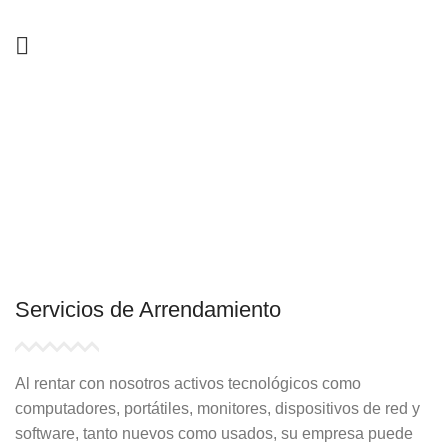
Arrendamiento
HOME
PORTAFOLIO DE SERVICIOS
ARRENDAMIENTO
Servicios de
Arrendamiento
Al rentar con nosotros activos tecnológicos como
computadores, portátiles, monitores, dispositivos de red y
software, tanto nuevos como usados, su empresa puede